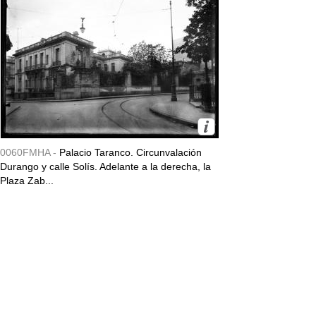
0060FMHA -
Palacio Taranco. Circunvalación
Durango y calle Solís. Adelante a la derecha, la
Plaza Zab...