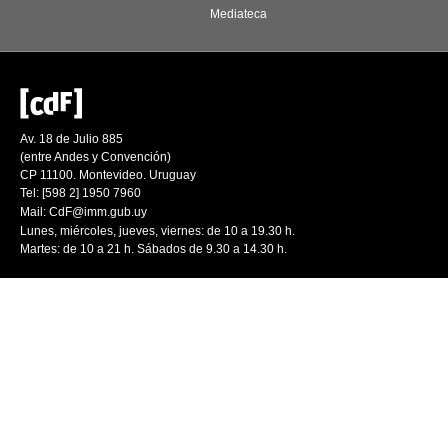
Mediateca
Av. 18 de Julio 885
(entre Andes y Convención)
CP 11100. Montevideo. Uruguay
Tel: [598 2] 1950 7960
Mail:
CdF@imm.gub.uy
Lunes, miércoles, jueves, viernes: de 10 a 19.30 h.
Martes: de 10 a 21 h. Sábados de 9.30 a 14.30 h.