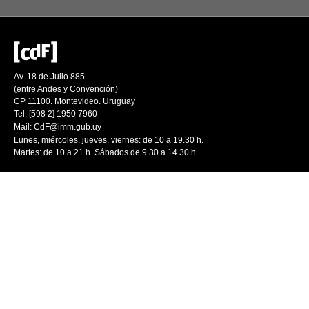
Av. 18 de Julio 885
(entre Andes y Convención)
CP 11100. Montevideo. Uruguay
Tel: [598 2] 1950 7960
Mail:
CdF@imm.gub.uy
Lunes, miércoles, jueves, viernes: de 10 a 19.30 h.
Martes: de 10 a 21 h. Sábados de 9.30 a 14.30 h.