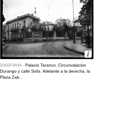
0060FMHA -
Palacio Taranco. Circunvalación
Durango y calle Solís. Adelante a la derecha, la
Plaza Zab...