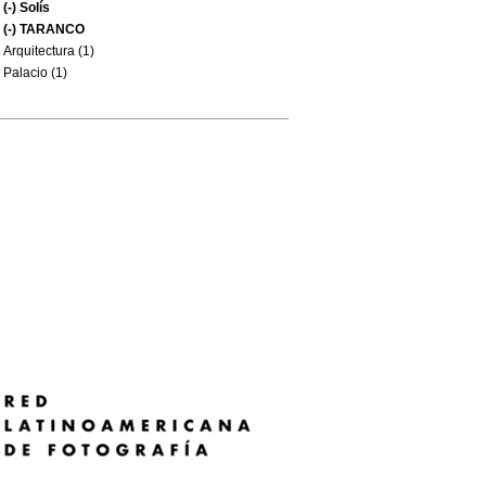
(-)
Solís
(-)
TARANCO
Arquitectura (1)
Palacio (1)