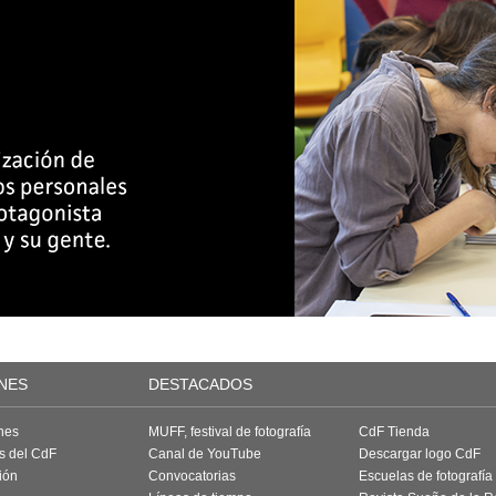
NES
DESTACADOS
nes
MUFF, festival de fotografía
CdF Tienda
as del CdF
Canal de YouTube
Descargar logo CdF
ión
Convocatorias
Escuelas de fotografía