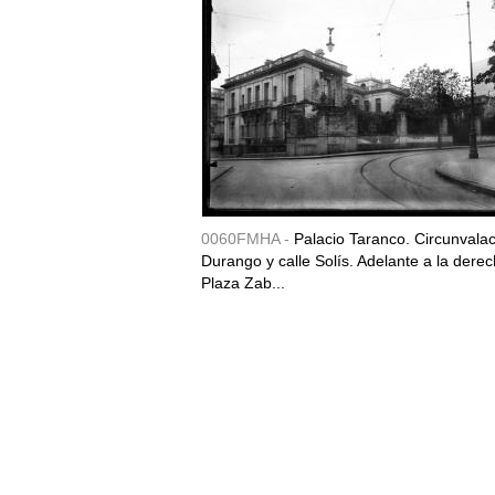
0060FMHA -
Palacio Taranco. Circunvala
Durango y calle Solís. Adelante a la derec
Plaza Zab...