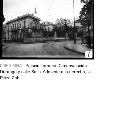
0060FMHA -
Palacio Taranco. Circunvalación
Durango y calle Solís. Adelante a la derecha, la
Plaza Zab...