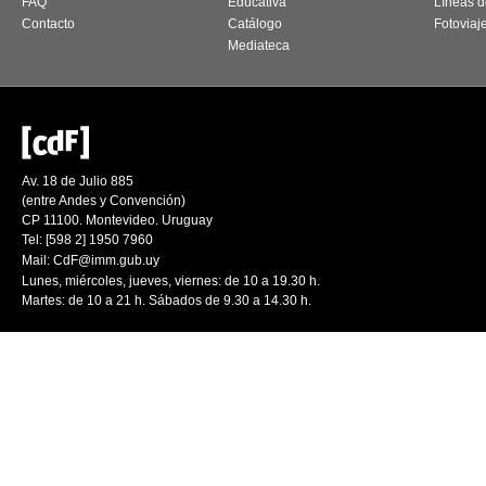
FAQ
Educativa
Líneas d
Contacto
Catálogo
Fotoviaj
Mediateca
Av. 18 de Julio 885
(entre Andes y Convención)
CP 11100. Montevideo. Uruguay
Tel: [598 2] 1950 7960
Mail:
CdF@imm.gub.uy
Lunes, miércoles, jueves, viernes: de 10 a 19.30 h.
Martes: de 10 a 21 h. Sábados de 9.30 a 14.30 h.