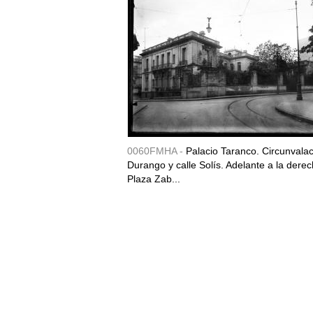
0060FMHA -
Palacio Taranco. Circunvala
Durango y calle Solís. Adelante a la derec
Plaza Zab...