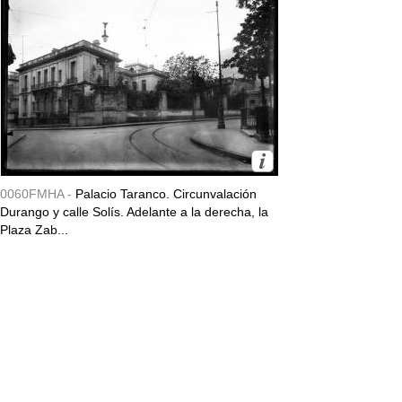
0060FMHA -
Palacio Taranco. Circunvalación
Durango y calle Solís. Adelante a la derecha, la
Plaza Zab...