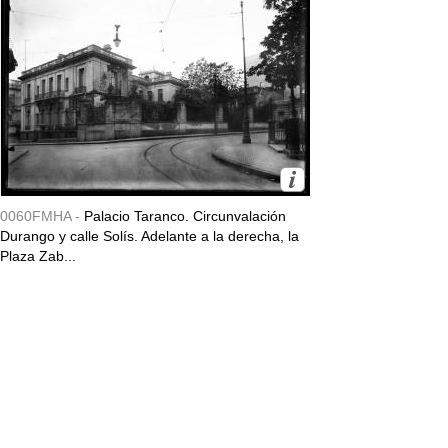
0060FMHA -
Palacio Taranco. Circunvalación
Durango y calle Solís. Adelante a la derecha, la
Plaza Zab...