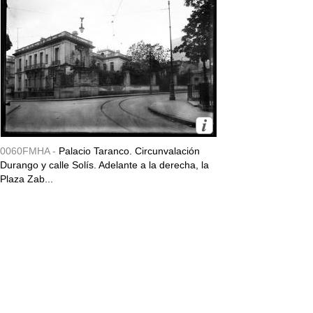
0060FMHA -
Palacio Taranco. Circunvalación
Durango y calle Solís. Adelante a la derecha, la
Plaza Zab...