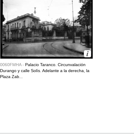
0060FMHA -
Palacio Taranco. Circunvalación
Durango y calle Solís. Adelante a la derecha, la
Plaza Zab...