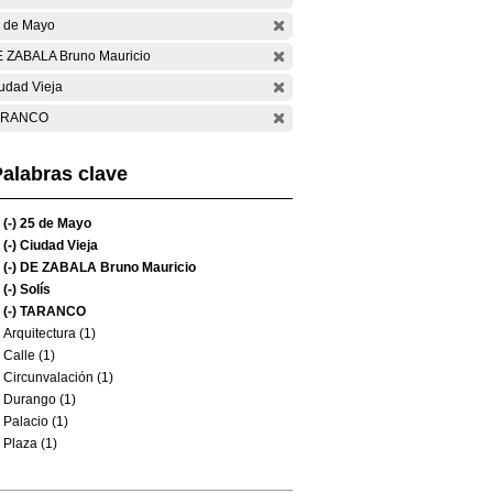
 de Mayo
 ZABALA Bruno Mauricio
udad Vieja
ARANCO
alabras clave
(-)
25 de Mayo
(-)
Ciudad Vieja
(-)
DE ZABALA Bruno Mauricio
(-)
Solís
(-)
TARANCO
Arquitectura (1)
Calle (1)
Circunvalación (1)
Durango (1)
Palacio (1)
Plaza (1)