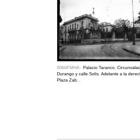
0060FMHA -
Palacio Taranco. Circunvala
Durango y calle Solís. Adelante a la derec
Plaza Zab...