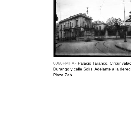
0060FMHA -
Palacio Taranco. Circunvala
Durango y calle Solís. Adelante a la derec
Plaza Zab...