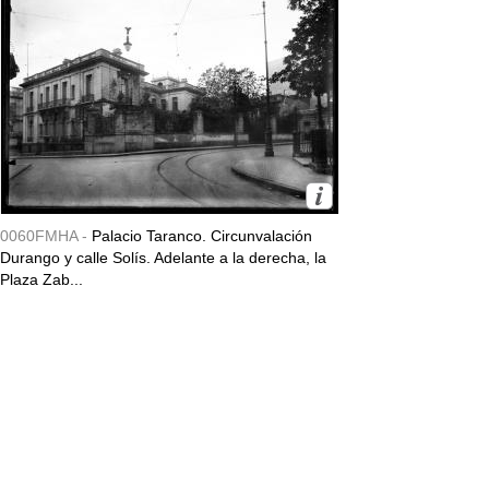
0060FMHA -
Palacio Taranco. Circunvalación
Durango y calle Solís. Adelante a la derecha, la
Plaza Zab...