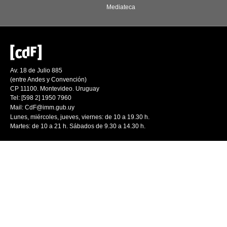
Mediateca
Av. 18 de Julio 885
(entre Andes y Convención)
CP 11100. Montevideo. Uruguay
Tel: [598 2] 1950 7960
Mail:
CdF@imm.gub.uy
Lunes, miércoles, jueves, viernes: de 10 a 19.30 h.
Martes: de 10 a 21 h. Sábados de 9.30 a 14.30 h.