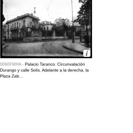
0060FMHA -
Palacio Taranco. Circunvalación
Durango y calle Solís. Adelante a la derecha, la
Plaza Zab...