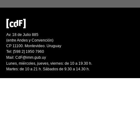
Av. 18 de Julio 885
(entre Andes y Convención)
CP 11100. Montevideo. Uruguay
Tel: [598 2] 1950 7960
Mail:
CdF@imm.gub.uy
Lunes, miércoles, jueves, viernes: de 10 a 19.30 h.
Martes: de 10 a 21 h. Sábados de 9.30 a 14.30 h.