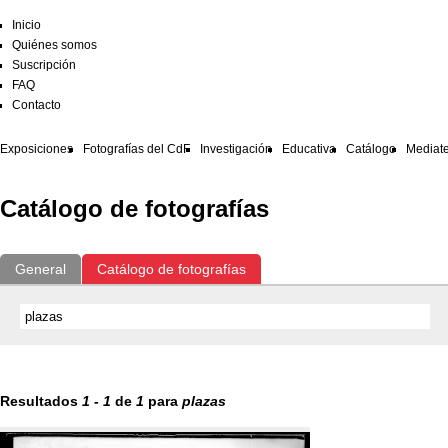
Inicio
Quiénes somos
Suscripción
FAQ
Contacto
Exposiciones
Fotografías del CdF
Investigación
Educativa
Catálogo
Mediat
Catálogo de fotografías
General
Catálogo de fotografías
Resultados
1
-
1
de
1
para
plazas