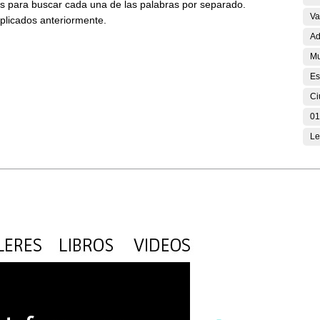
ses para buscar cada una de las palabras por separado.
Va
aplicados anteriormente.
Ad
Mu
Es
Ci
01
Le