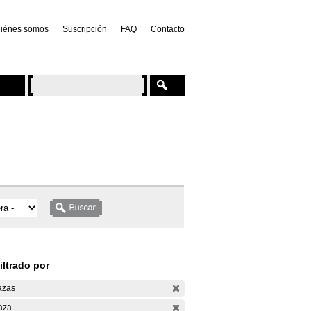
iénes somos
Suscripción
FAQ
Contacto
iltrado por
azas
aza