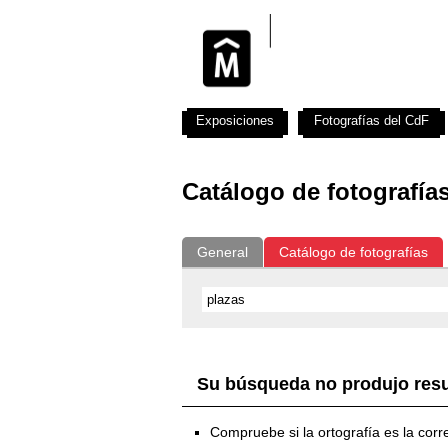
Exposiciones
Fotografías del CdF
Catálogo de fotografía
General
Catálogo de fotografías
Su búsqueda no produjo res
Compruebe si la ortografía es la corr