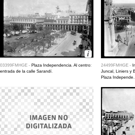
03399FMHGE -
Plaza Independencia. Al centro:
24499FMHGE -
I
entrada de la calle Sarandí.
Juncal, Liniers y 
Plaza Independe..