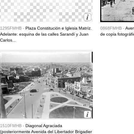
1295FMHB -
Plaza Constitución e Iglesia Matríz.
0868FMHB -
Aven
Adelante: esquina de las calles Sarandí y Juan
de copia fotográfi
Carlos...
1510FMHB -
Diagonal Agraciada
(posteriormente Avenida del Libertador Brigadier