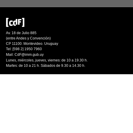
Av. 18 de Julio 885
(entre Andes y Convención)
CP 11100. Montevideo. Uruguay
Tel: [598 2] 1950 7960
Mail:
CdF@imm.gub.uy
Lunes, miércoles, jueves, viernes: de 10 a 19.30 h.
Martes: de 10 a 21 h. Sábados de 9.30 a 14.30 h.