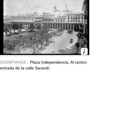
03399FMHGE -
Plaza Independencia. Al centro:
entrada de la calle Sarandí.