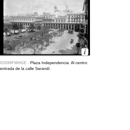
03399FMHGE -
Plaza Independencia. Al centro:
entrada de la calle Sarandí.