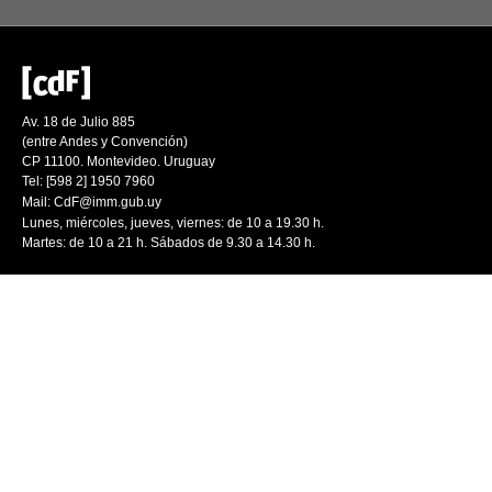
Av. 18 de Julio 885
(entre Andes y Convención)
CP 11100. Montevideo. Uruguay
Tel: [598 2] 1950 7960
Mail:
CdF@imm.gub.uy
Lunes, miércoles, jueves, viernes: de 10 a 19.30 h.
Martes: de 10 a 21 h. Sábados de 9.30 a 14.30 h.