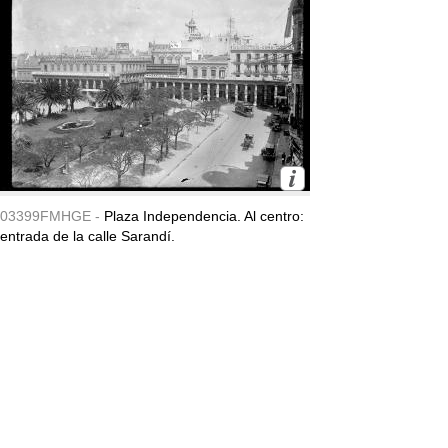
03399FMHGE -
Plaza Independencia. Al centro:
entrada de la calle Sarandí.