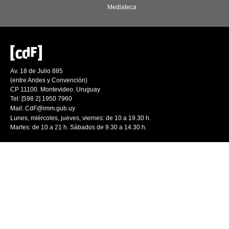
Mediateca
Av. 18 de Julio 885
(entre Andes y Convención)
CP 11100. Montevideo. Uruguay
Tel: [598 2] 1950 7960
Mail:
CdF@imm.gub.uy
Lunes, miércoles, jueves, viernes: de 10 a 19.30 h.
Martes: de 10 a 21 h. Sábados de 9.30 a 14.30 h.