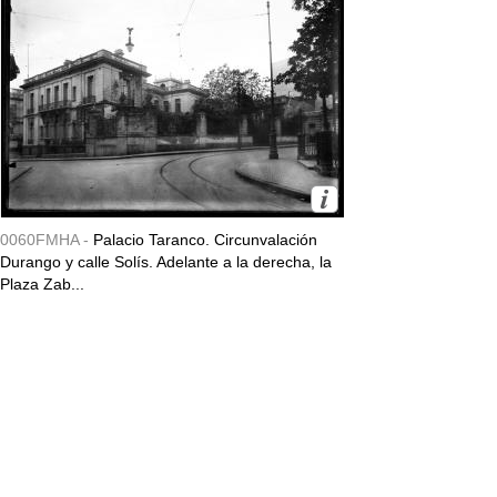
0060FMHA -
Palacio Taranco. Circunvalación
Durango y calle Solís. Adelante a la derecha, la
Plaza Zab...