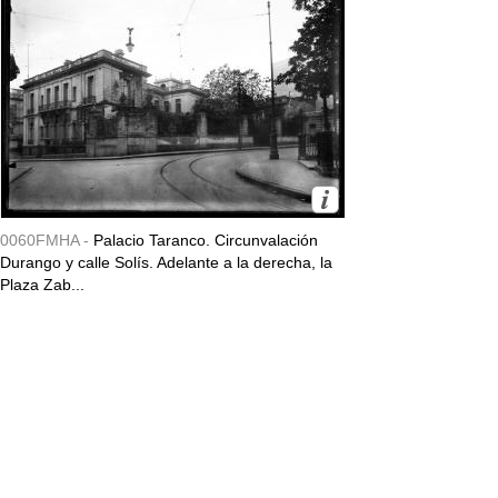
0060FMHA -
Palacio Taranco. Circunvalación
Durango y calle Solís. Adelante a la derecha, la
Plaza Zab...