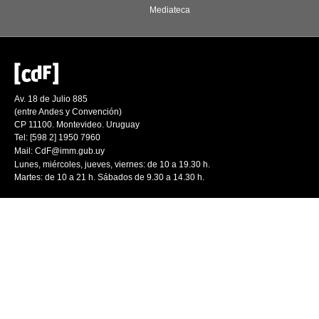
Mediateca
Av. 18 de Julio 885
(entre Andes y Convención)
CP 11100. Montevideo. Uruguay
Tel: [598 2] 1950 7960
Mail:
CdF@imm.gub.uy
Lunes, miércoles, jueves, viernes: de 10 a 19.30 h.
Martes: de 10 a 21 h. Sábados de 9.30 a 14.30 h.