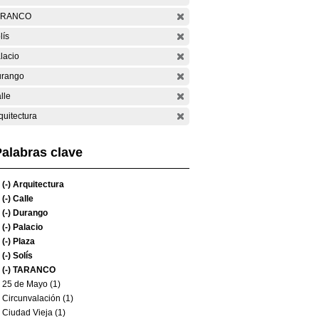
ARANCO
lís
lacio
rango
lle
quitectura
alabras clave
(-)
Arquitectura
(-)
Calle
(-)
Durango
(-)
Palacio
(-)
Plaza
(-)
Solís
(-)
TARANCO
25 de Mayo (1)
Circunvalación (1)
Ciudad Vieja (1)