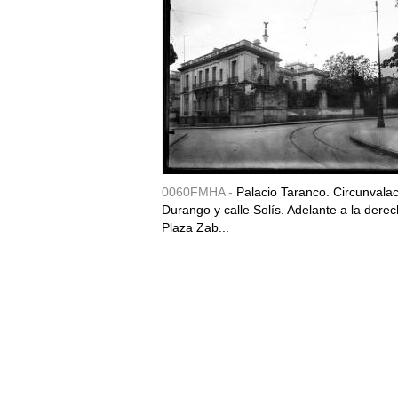
0060FMHA -
Palacio Taranco. Circunvala
Durango y calle Solís. Adelante a la derec
Plaza Zab...