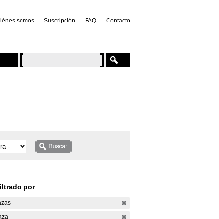
iénes somos
Suscripción
FAQ
Contacto
iltrado por
azas
aza