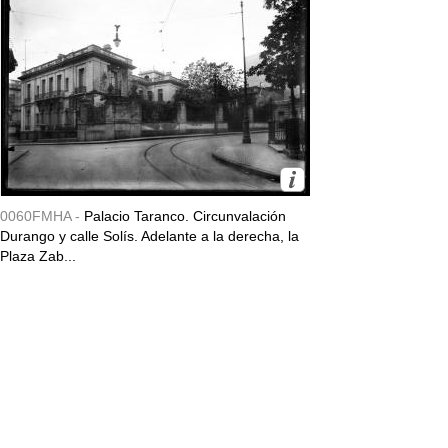
0060FMHA -
Palacio Taranco. Circunvalación
Durango y calle Solís. Adelante a la derecha, la
Plaza Zab...