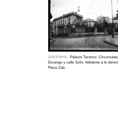
0060FMHA -
Palacio Taranco. Circunvala
Durango y calle Solís. Adelante a la derec
Plaza Zab...