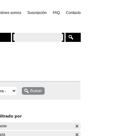
iénes somos
Suscripción
FAQ
Contacto
iltrado por
azas
aza