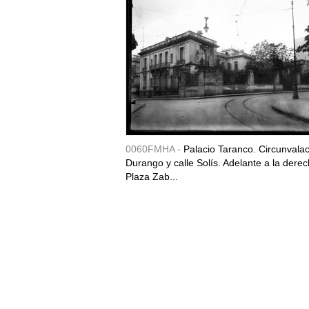
0060FMHA -
Palacio Taranco. Circunvala
Durango y calle Solís. Adelante a la derec
Plaza Zab...