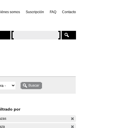
iénes somos
Suscripción
FAQ
Contacto
iltrado por
azas
aza