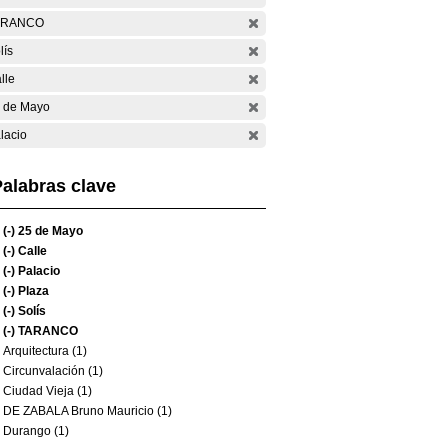
ARANCO
lís
lle
 de Mayo
lacio
alabras clave
(-)
25 de Mayo
(-)
Calle
(-)
Palacio
(-)
Plaza
(-)
Solís
(-)
TARANCO
Arquitectura (1)
Circunvalación (1)
Ciudad Vieja (1)
DE ZABALA Bruno Mauricio (1)
Durango (1)