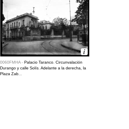
0060FMHA -
Palacio Taranco. Circunvalación
Durango y calle Solís. Adelante a la derecha, la
Plaza Zab...