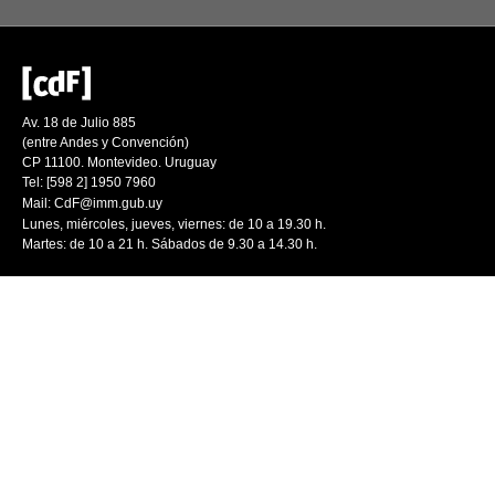
Av. 18 de Julio 885
(entre Andes y Convención)
CP 11100. Montevideo. Uruguay
Tel: [598 2] 1950 7960
Mail:
CdF@imm.gub.uy
Lunes, miércoles, jueves, viernes: de 10 a 19.30 h.
Martes: de 10 a 21 h. Sábados de 9.30 a 14.30 h.