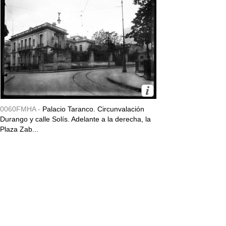
0060FMHA -
Palacio Taranco. Circunvalación
Durango y calle Solís. Adelante a la derecha, la
Plaza Zab...