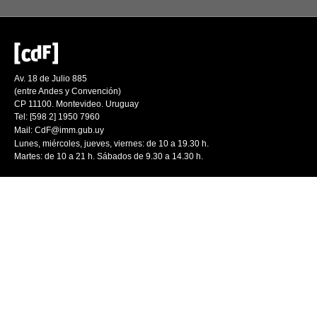
Av. 18 de Julio 885
(entre Andes y Convención)
CP 11100. Montevideo. Uruguay
Tel: [598 2] 1950 7960
Mail:
CdF@imm.gub.uy
Lunes, miércoles, jueves, viernes: de 10 a 19.30 h.
Martes: de 10 a 21 h. Sábados de 9.30 a 14.30 h.