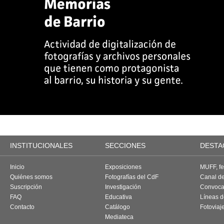
INSTITUCIONALES
SECCIONES
DESTA
Inicio
Exposiciones
MUFF, fes
Quiénes somos
Fotografías del CdF
Canal d
Suscripción
Investigación
Convoca
FAQ
Educativa
Líneas d
Contacto
Catálogo
Fotoviaj
Mediateca