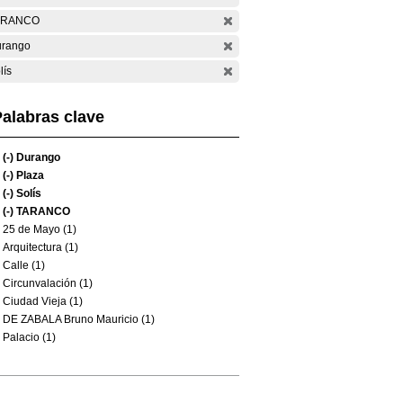
ARANCO
rango
lís
alabras clave
(-)
Durango
(-)
Plaza
(-)
Solís
(-)
TARANCO
25 de Mayo (1)
Arquitectura (1)
Calle (1)
Circunvalación (1)
Ciudad Vieja (1)
DE ZABALA Bruno Mauricio (1)
Palacio (1)