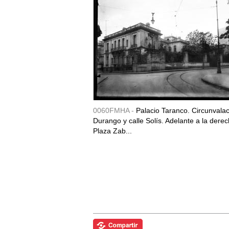
0060FMHA -
Palacio Taranco. Circunvala
Durango y calle Solís. Adelante a la derec
Plaza Zab...