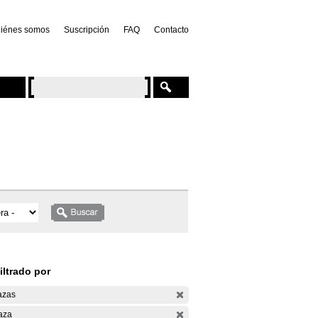
iénes somos
Suscripción
FAQ
Contacto
iltrado por
azas
aza