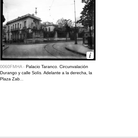
0060FMHA -
Palacio Taranco. Circunvalación
Durango y calle Solís. Adelante a la derecha, la
Plaza Zab...