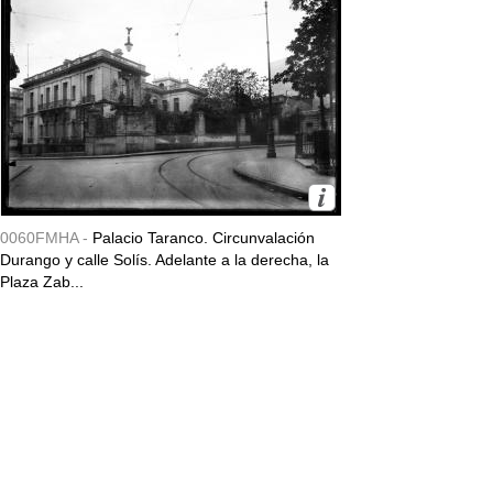
0060FMHA -
Palacio Taranco. Circunvalación
Durango y calle Solís. Adelante a la derecha, la
Plaza Zab...