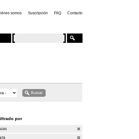
iénes somos
Suscripción
FAQ
Contacto
iltrado por
azas
aza