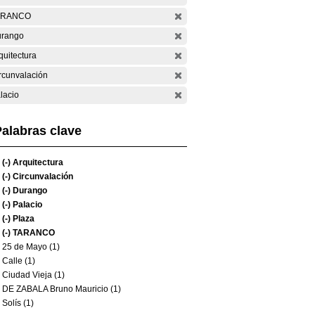
ARANCO
rango
quitectura
rcunvalación
lacio
alabras clave
(-)
Arquitectura
(-)
Circunvalación
(-)
Durango
(-)
Palacio
(-)
Plaza
(-)
TARANCO
25 de Mayo (1)
Calle (1)
Ciudad Vieja (1)
DE ZABALA Bruno Mauricio (1)
Solís (1)