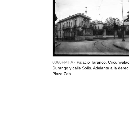
0060FMHA -
Palacio Taranco. Circunvala
Durango y calle Solís. Adelante a la derec
Plaza Zab...