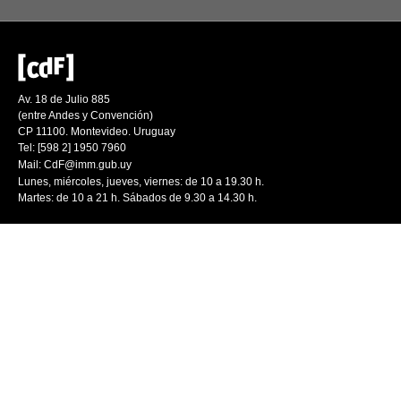
Av. 18 de Julio 885
(entre Andes y Convención)
CP 11100. Montevideo. Uruguay
Tel: [598 2] 1950 7960
Mail:
CdF@imm.gub.uy
Lunes, miércoles, jueves, viernes: de 10 a 19.30 h.
Martes: de 10 a 21 h. Sábados de 9.30 a 14.30 h.