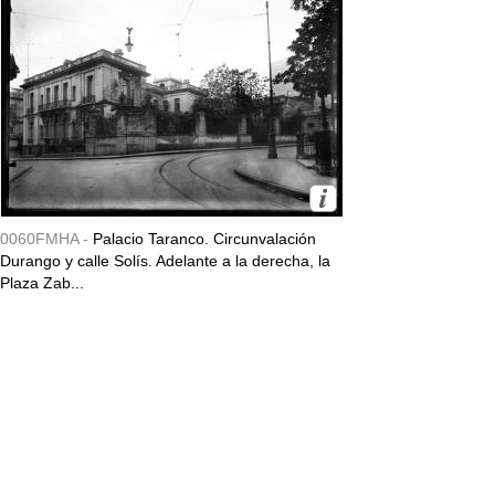
0060FMHA -
Palacio Taranco. Circunvalación
Durango y calle Solís. Adelante a la derecha, la
Plaza Zab...