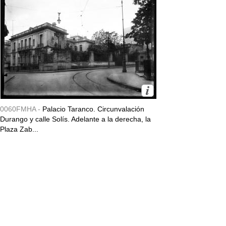
0060FMHA -
Palacio Taranco. Circunvalación
Durango y calle Solís. Adelante a la derecha, la
Plaza Zab...