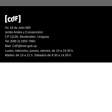
Av. 18 de Julio 885
(entre Andes y Convención)
CP 11100. Montevideo. Uruguay
Tel: [598 2] 1950 7960
Mail:
CdF@imm.gub.uy
Lunes, miércoles, jueves, viernes: de 10 a 19.30 h.
Martes: de 10 a 21 h. Sábados de 9.30 a 14.30 h.