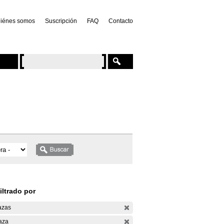
iénes somos
Suscripción
FAQ
Contacto
iltrado por
azas
aza