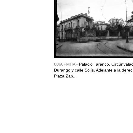
0060FMHA -
Palacio Taranco. Circunvala
Durango y calle Solís. Adelante a la derec
Plaza Zab...