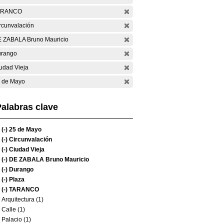
ARANCO
rcunvalación
 ZABALA Bruno Mauricio
rango
udad Vieja
 de Mayo
alabras clave
(-)
25 de Mayo
(-)
Circunvalación
(-)
Ciudad Vieja
(-)
DE ZABALA Bruno Mauricio
(-)
Durango
(-)
Plaza
(-)
TARANCO
Arquitectura (1)
Calle (1)
Palacio (1)