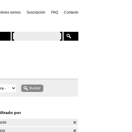
iénes somos
Suscripción
FAQ
Contacto
iltrado por
azas
aza