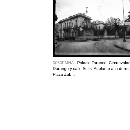
0060FMHA -
Palacio Taranco. Circunvala
Durango y calle Solís. Adelante a la derec
Plaza Zab...