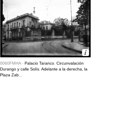
0060FMHA -
Palacio Taranco. Circunvalación
Durango y calle Solís. Adelante a la derecha, la
Plaza Zab...