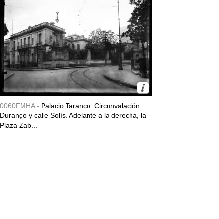
0060FMHA -
Palacio Taranco. Circunvalación
Durango y calle Solís. Adelante a la derecha, la
Plaza Zab...