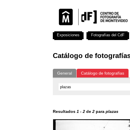
Exposiciones
Fotografías del CdF
Catálogo de fotografía
General
Catálogo de fotografías
Resultados
1
-
2
de
2
para
plazas