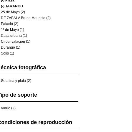
(-)
Plaza
(-)
TARANCO
25 de Mayo (2)
DE ZABALA Bruno Mauricio (2)
Palacio (2)
1º de Mayo (1)
Casa urbana (1)
Circunvalación (1)
Durango (1)
Solís (1)
écnica fotográfica
Gelatina y plata (2)
ipo de soporte
Vidrio (2)
Condiciones de reproducción