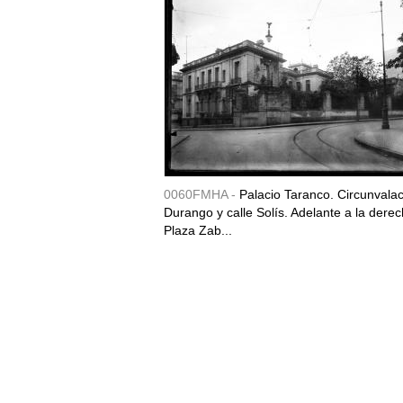
0060FMHA -
Palacio Taranco. Circunvala
Durango y calle Solís. Adelante a la derec
Plaza Zab...