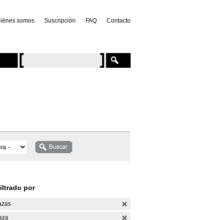
iénes somos
Suscripción
FAQ
Contacto
iltrado por
azas
aza