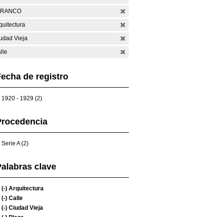
ARANCO
quitectura
udad Vieja
lle
echa de registro
1920 - 1929 (2)
Procedencia
Serie A (2)
alabras clave
(-)
Arquitectura
(-)
Calle
(-)
Ciudad Vieja