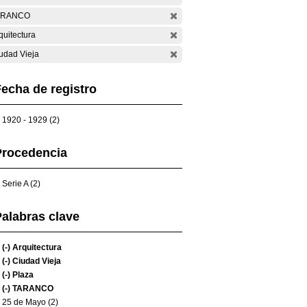
ARANCO
quitectura
udad Vieja
echa de registro
1920 - 1929 (2)
Procedencia
Serie A (2)
alabras clave
(-)
Arquitectura
(-)
Ciudad Vieja
(-)
Plaza
(-)
TARANCO
25 de Mayo (2)