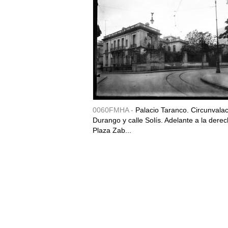
0060FMHA -
Palacio Taranco. Circunvala
Durango y calle Solís. Adelante a la derec
Plaza Zab...