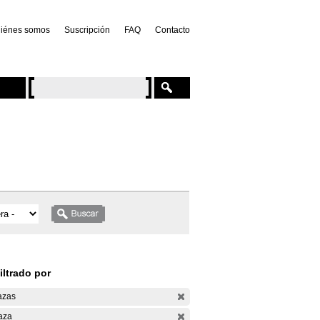
iénes somos
Suscripción
FAQ
Contacto
iltrado por
azas
aza