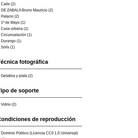
Calle (2)
DE ZABALA Bruno Mauricio (2)
Palacio (2)
1º de Mayo (1)
Casa urbana (1)
Circunvalación (1)
Durango (1)
Solís (1)
écnica fotográfica
Gelatina y plata (2)
ipo de soporte
Vidrio (2)
Condiciones de reproducción
Dominio Público (Licencia CC0 1.0 Universal)