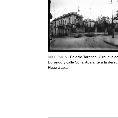
0060FMHA -
Palacio Taranco. Circunvala
Durango y calle Solís. Adelante a la derec
Plaza Zab...