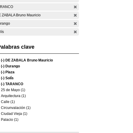
ARANCO
 ZABALA Bruno Mauricio
rango
lís
alabras clave
(-)
DE ZABALA Bruno Mauricio
(-)
Durango
(-)
Plaza
(-)
Solís
(-)
TARANCO
25 de Mayo (1)
Arquitectura (1)
Calle (1)
Circunvalación (1)
Ciudad Vieja (1)
Palacio (1)