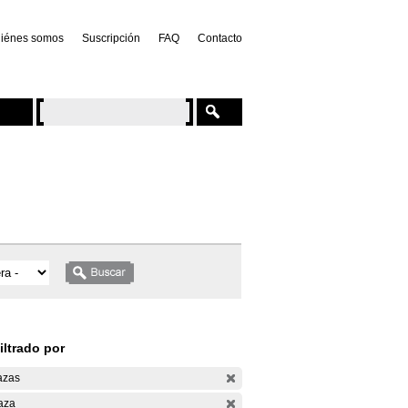
iénes somos
Suscripción
FAQ
Contacto
iltrado por
azas
aza