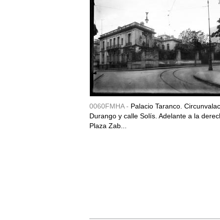
0060FMHA -
Palacio Taranco. Circunvala
Durango y calle Solís. Adelante a la derec
Plaza Zab...