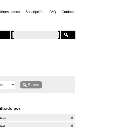
iénes somos
Suscripción
FAQ
Contacto
iltrado por
azas
aza