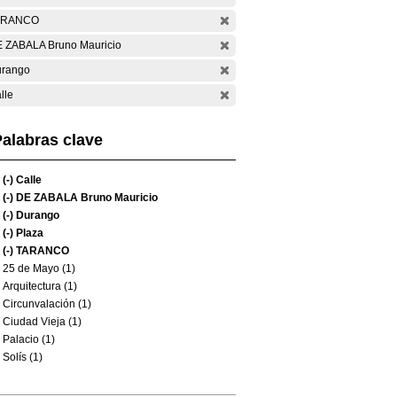
ARANCO
 ZABALA Bruno Mauricio
rango
lle
alabras clave
(-)
Calle
(-)
DE ZABALA Bruno Mauricio
(-)
Durango
(-)
Plaza
(-)
TARANCO
25 de Mayo (1)
Arquitectura (1)
Circunvalación (1)
Ciudad Vieja (1)
Palacio (1)
Solís (1)