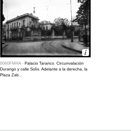
0060FMHA -
Palacio Taranco. Circunvalación
Durango y calle Solís. Adelante a la derecha, la
Plaza Zab...