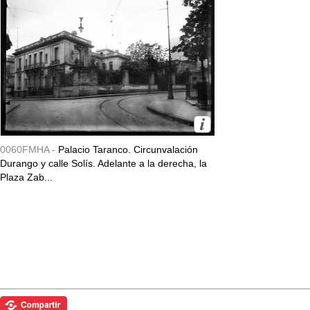
0060FMHA -
Palacio Taranco. Circunvalación
Durango y calle Solís. Adelante a la derecha, la
Plaza Zab...