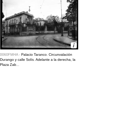
0060FMHA -
Palacio Taranco. Circunvalación
Durango y calle Solís. Adelante a la derecha, la
Plaza Zab...