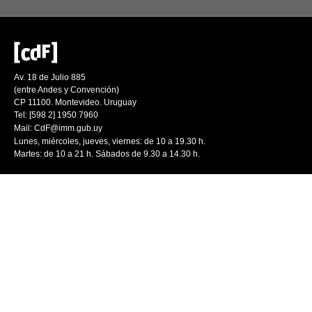
Av. 18 de Julio 885
(entre Andes y Convención)
CP 11100. Montevideo. Uruguay
Tel: [598 2] 1950 7960
Mail:
CdF@imm.gub.uy
Lunes, miércoles, jueves, viernes: de 10 a 19.30 h.
Martes: de 10 a 21 h. Sábados de 9.30 a 14.30 h.