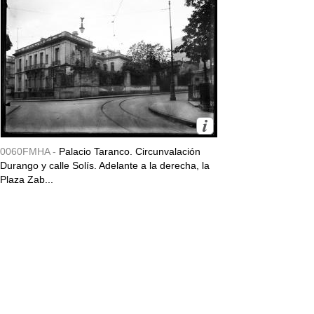
0060FMHA -
Palacio Taranco. Circunvalación
Durango y calle Solís. Adelante a la derecha, la
Plaza Zab...