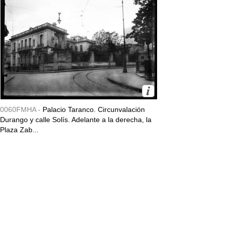
0060FMHA -
Palacio Taranco. Circunvalación
Durango y calle Solís. Adelante a la derecha, la
Plaza Zab...