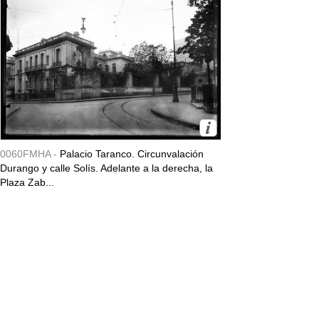
0060FMHA -
Palacio Taranco. Circunvalación
Durango y calle Solís. Adelante a la derecha, la
Plaza Zab...