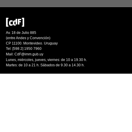
Av. 18 de Julio 885
(entre Andes y Convención)
CP 11100. Montevideo. Uruguay
Tel: [598 2] 1950 7960
Mail:
CdF@imm.gub.uy
Lunes, miércoles, jueves, viernes: de 10 a 19.30 h.
Martes: de 10 a 21 h. Sábados de 9.30 a 14.30 h.