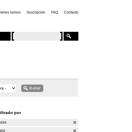
iénes somos
Suscripción
FAQ
Contacto
iltrado por
azas
aza