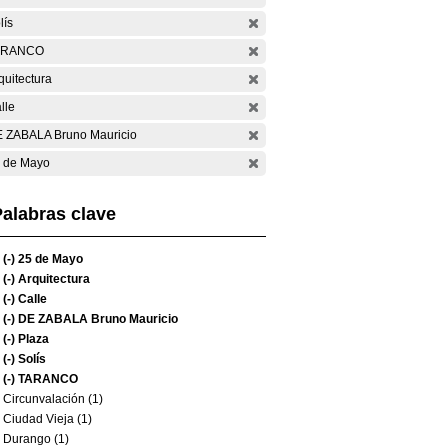
lís
ARANCO
quitectura
lle
 ZABALA Bruno Mauricio
 de Mayo
alabras clave
(-)
25 de Mayo
(-)
Arquitectura
(-)
Calle
(-)
DE ZABALA Bruno Mauricio
(-)
Plaza
(-)
Solís
(-)
TARANCO
Circunvalación (1)
Ciudad Vieja (1)
Durango (1)