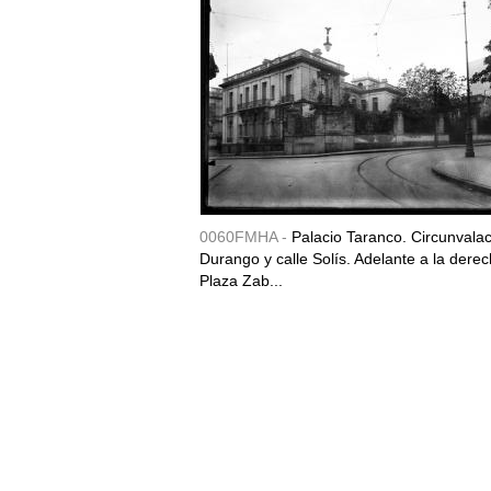
0060FMHA -
Palacio Taranco. Circunvala
Durango y calle Solís. Adelante a la derec
Plaza Zab...