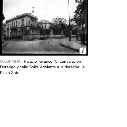
0060FMHA -
Palacio Taranco. Circunvalación
Durango y calle Solís. Adelante a la derecha, la
Plaza Zab...