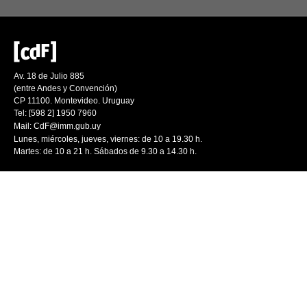
Av. 18 de Julio 885
(entre Andes y Convención)
CP 11100. Montevideo. Uruguay
Tel: [598 2] 1950 7960
Mail:
CdF@imm.gub.uy
Lunes, miércoles, jueves, viernes: de 10 a 19.30 h.
Martes: de 10 a 21 h. Sábados de 9.30 a 14.30 h.