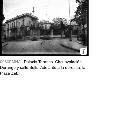
0060FMHA -
Palacio Taranco. Circunvalación
Durango y calle Solís. Adelante a la derecha, la
Plaza Zab...